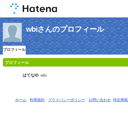
wbiさんのプロフィール
プロフィール
プロフィール
はてなID
wbi
ホーム
-
利用規約
-
プライバシーポリシー
-
お問い合わせ
-
特定商取