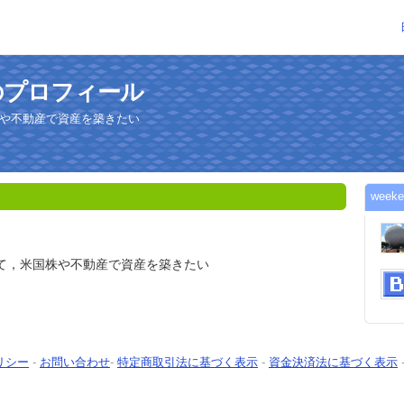
んのプロフィール
国株や不動産で資産を築きたい
wee
指して，米国株や不動産で資産を築きたい
リシー
-
お問い合わせ
-
特定商取引法に基づく表示
-
資金決済法に基づく表示