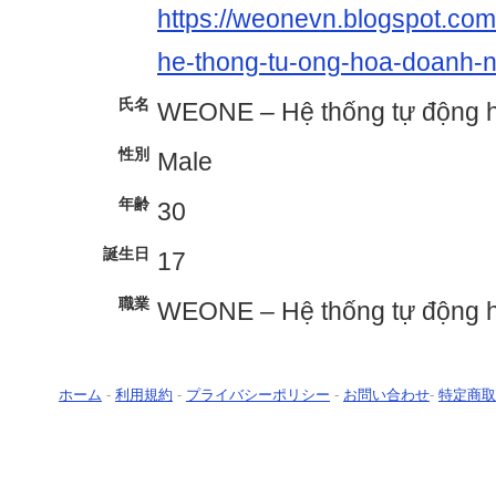
https://weonevn.blogspot.co
he-thong-tu-ong-hoa-doanh-n
氏名
WEONE – Hệ thống tự động 
性別
Male
年齢
30
誕生日
17
職業
WEONE – Hệ thống tự động 
ホーム
-
利用規約
-
プライバシーポリシー
-
お問い合わせ
-
特定商取