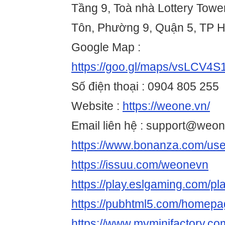
Tầng 9, Toà nhà Lottery Towe
Tôn, Phường 9, Quận 5, TP H
Google Map :
https://goo.gl/maps/vsLCV4
Số điện thoại : 0904 805 255
Website :
https://weone.vn/
Email liên hệ : support@weo
https://www.bonanza.com/use
https://issuu.com/weonevn
https://play.eslgaming.com/p
https://pubhtml5.com/homep
https://www.myminifactory.c