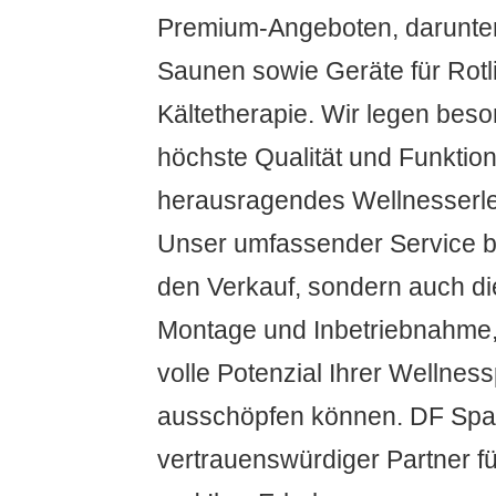
Premium-Angeboten, darunter
Saunen sowie Geräte für Rotl
Kältetherapie. Wir legen bes
höchste Qualität und Funktion
herausragendes Wellnesserleb
Unser umfassender Service be
den Verkauf, sondern auch di
Montage und Inbetriebnahme,
volle Potenzial Ihrer Wellnes
ausschöpfen können. DF Spa & 
vertrauenswürdiger Partner f