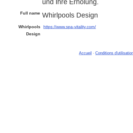
und Ihre Erholung.
Full name
Whirlpools Design
Whirlpools
https://www.spa-vitality.com/
Design
Accueil
-
Conditions d'utilisatio