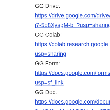
GG Drive:
https://drive.google.com/dri
j7-5o8XysgM-b_?usp=sharin
GG Colab:
https://colab.research.googl
usp=sharing
GG Form:
https://docs.google.com/
usp=sf_link
GG Doc:
https://docs.google.com/doc