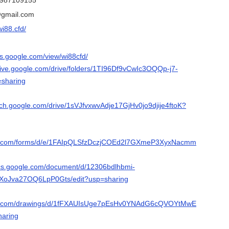
0987109155
@gmail.com
wi88.cfd/
tes.google.com/view/wi88cfd/
drive.google.com/drive/folders/1TI96Df9vCwIc3OQQp-j7-
sharing
arch.google.com/drive/1sVJfvxwvAdje17GjHv0jo9djije4ftoK?
gle.com/forms/d/e/1FAIpQLSfzDczjCOEd2l7GXmeP3XyxNacmm07K1Rw
ocs.google.com/document/d/12306bdlhbmi-
oJva27OQ6LpP0Gts/edit?usp=sharing
gle.com/drawings/d/1fFXAUIsUge7pEsHv0YNAdG6cQVOYtMwEXHM5-
haring