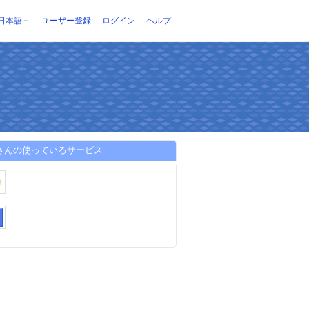
日本語
ユーザー登録
ログイン
ヘルプ
8さんの使っているサービス