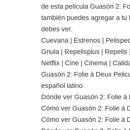
de esta película Guasón 2: F
también puedes agregar a tu 
debes ver.
Cuevana | Estrenos | Pelispedi
Gnula | Repelisplus | Repelis | 
Netflix | Cine | Cinema | Calid
Guasón 2: Folie à Deux Pelic
español latino
Dónde ver Guasón 2: Folie à
Cómo ver Guasón 2: Folie à 
Cómo ver Guasón 2: Folie à 