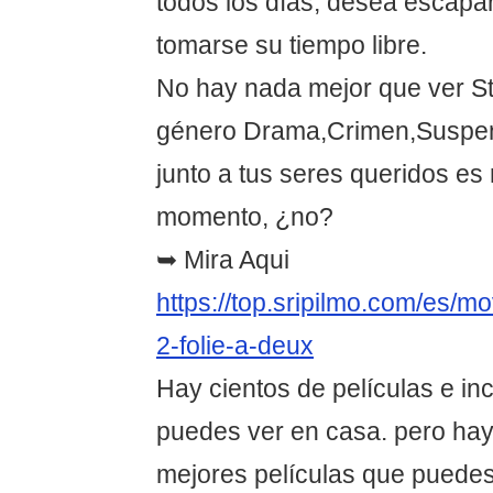
todos los días, desea escapar
tomarse su tiempo libre.
No hay nada mejor que ver St
género Drama,Crimen,Suspen
junto a tus seres queridos es
momento, ¿no?
➥ Mira Aqui
https://top.sripilmo.com/es/
2-folie-a-deux
Hay cientos de películas e in
puedes ver en casa. pero hay
mejores películas que puedes