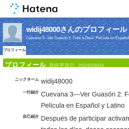
widij48000さんのプロフィール
Cuevana 3—Ver Guasón 2: Folie à Deux' Película en Español
プロフィール
プロフィール
最終更新日:
2024/09/03
ニックネーム
widij48000
一行紹介
Cuevana 3—Ver Guasón 2: Fo
Película en Español y Latino
自己紹介
Después de participar activam