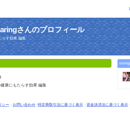
ehgaringさんのプロフィール
たらす効果 編集
ose
g
健康にもたらす効果 編集
リシー
-
お問い合わせ
-
特定商取引法に基づく表示
-
資金決済法に基づく表示