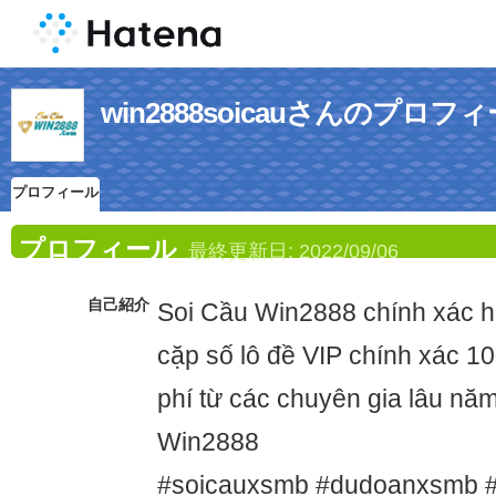
win2888soicauさんのプロフ
プロフィール
プロフィール
最終更新日:
2022/09/06
自己紹介
Soi Cầu Win2888 chính xác 
cặp số lô đề VIP chính xác 
phí từ các chuyên gia lâu năm
Win2888
#soicauxsmb #dudoanxsmb 