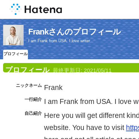
Frankさんのプロフィール
I am Frank from USA. I love writer.
プロフィール
プロフィール
最終更新日:
2021/05/11
ニックネーム
Frank
一行紹介
I am Frank from USA. I love wr
自己紹介
Here you will get different kind
website. You have to visit
http