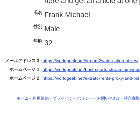
here and get all article at one
氏名
Frank Michael
性別
Male
年齢
32
メールアドレス 3
https://worldgeek.net/stream2watch-alternatives/
ホームページ 1
https://worldgeek.net/best-sports-streaming-webs
ホームページ 2
https://worldgeek.net/extratorrents-proxy-and-mirr
ホーム
-
利用規約
-
プライバシーポリシー
-
お問い合わせ
-
特定商取