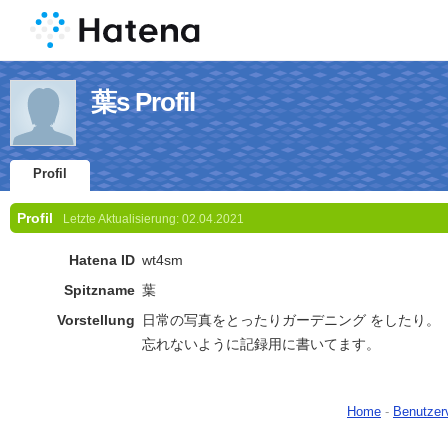
葉s Profil
Profil
Profil
Letzte Aktualisierung:
02.04.2021
Hatena ID
wt4sm
Spitzname
葉
Vorstellung
日常の写真をとったりガーデニング をしたり。
忘れないように記録用に書いてます。
Home
-
Benutzer