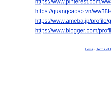
https://www.pinterest.com/w
https://quangcaoso.vn/ww88
https://www.ameba.jp/profile
https://www.blogger.com/pro
Home
-
Terms of 