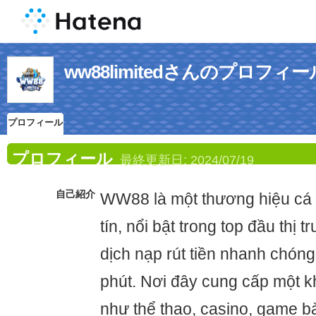
ww88limitedさんのプロフィー
プロフィール
プロフィール
最終更新日:
2024/07/19
自己紹介
WW88 là một thương hiệu cá 
tín, nổi bật trong top đầu thị 
dịch nạp rút tiền nhanh chóng
phút. Nơi đây cung cấp một k
như thể thao, casino, game bà