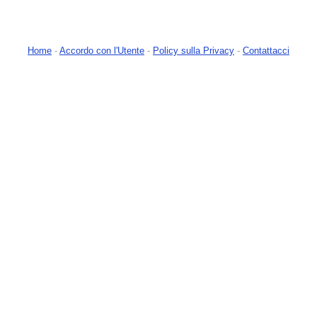
Home
-
Accordo con l'Utente
-
Policy sulla Privacy
-
Contattacci