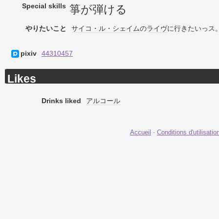
Special skills
箏が弾ける
やりたいこと
サイコ・ル・シェイム
の
ライヴ
に行きたいっス
pixiv
44310457
Likes
Drinks liked
アルコール
Accueil
-
Conditions d'utilisatio