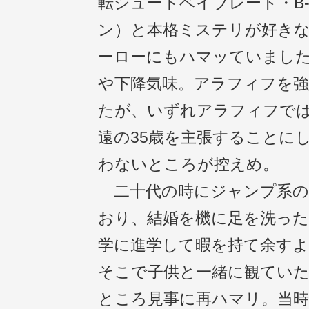
転シュートベイブレード・B-
ン）と本格ミステリが好き
ーローにもハマッていまし
や下降気味。アラフィフを
たが、いずれアラフィフで
遠の35歳を主張することにし
わないところが控えめ。
二十代の時にジャンプ系の
おり、結婚を機に足を洗った
学に進学して暇を持て余す
そこで子供と一緒に観てい
ところ見事に再ハマリ。当