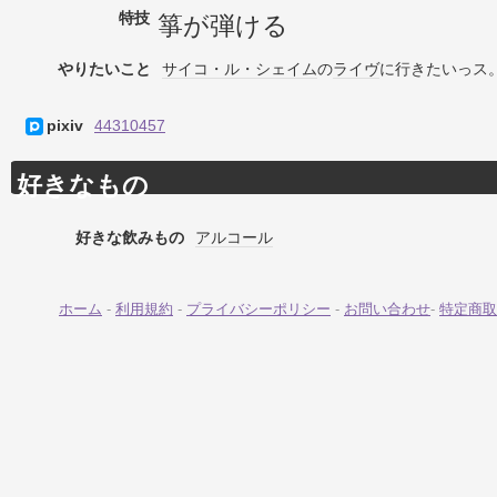
特技
箏が弾ける
やりたいこと
サイコ・ル・シェイム
の
ライヴ
に行きたいっス
pixiv
44310457
好きなもの
好きな飲みもの
アルコール
ホーム
-
利用規約
-
プライバシーポリシー
-
お問い合わせ
-
特定商取