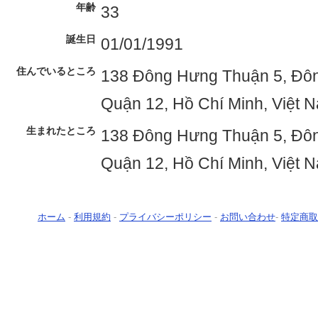
年齢
33
誕生日
01/01/1991
住んでいるところ
138 Đông Hưng Thuận 5, Đô
Quận 12, Hồ Chí Minh, Việt 
生まれたところ
138 Đông Hưng Thuận 5, Đô
Quận 12, Hồ Chí Minh, Việt 
ホーム
-
利用規約
-
プライバシーポリシー
-
お問い合わせ
-
特定商取