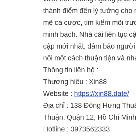
thành điểm đến lý tưởng cho
mê cá cược, tìm kiếm môi trườn
minh bạch. Nhà cái liên tục cậ
cập mới nhất, đảm bảo người
nối một cách thuận tiện và n
Thông tin liên hệ :
Thương hiệu : Xin88
Website :
https://xin88.date/
Địa chỉ : 138 Đông Hưng Th
Thuận, Quận 12, Hồ Chí Minh
Hotline : 0973562333