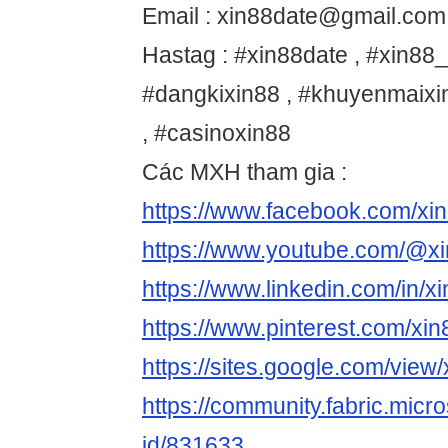
Email : xin88date@gmail.com
Hastag : #xin88date , #xin88_
#dangkixin88 , #khuyenmaixi
, #casinoxin88
Các MXH tham gia :
https://www.facebook.com/xin
https://www.youtube.com/@x
https://www.linkedin.com/in/x
https://www.pinterest.com/xin
https://sites.google.com/vie
https://community.fabric.micr
id/831633