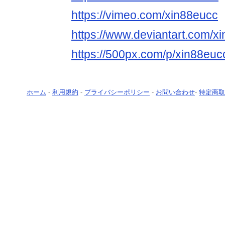
https://vimeo.com/xin88eucc
https://www.deviantart.com/x
https://500px.com/p/xin88eu
ホーム
-
利用規約
-
プライバシーポリシー
-
お問い合わせ
-
特定商取