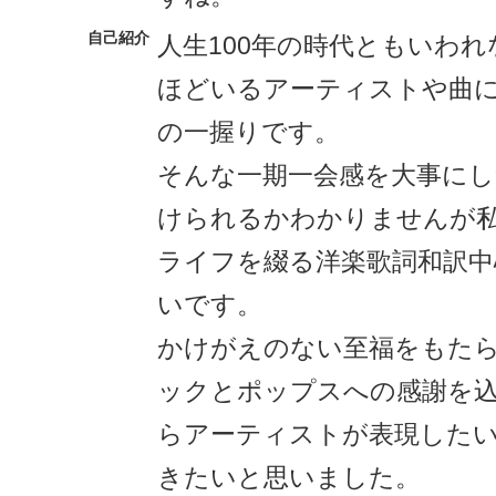
自己紹介
人生100年の時代ともいわ
ほどいるアーティストや曲
の一握りです。
そんな一期一会感を大事に
けられるかわかりませんが
ライフを綴る洋楽歌詞和訳
いです。
かけがえのない至福をもた
ックとポップスへの感謝を
らアーティストが表現した
きたいと思いました。