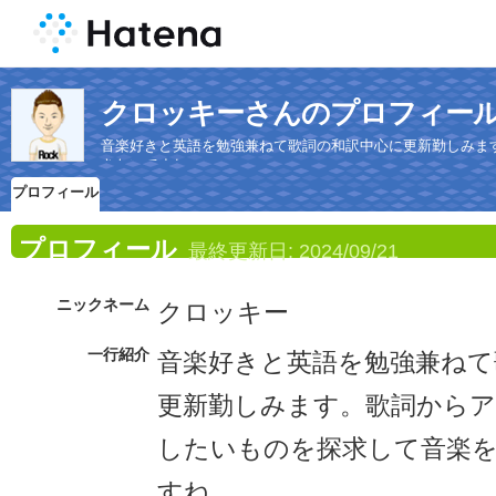
クロッキーさんのプロフィー
音楽好きと英語を勉強兼ねて歌詞の和訳中心に更新勤しみま
きたいですね。
プロフィール
プロフィール
最終更新日:
2024/09/21
ニックネーム
クロッキー
一行紹介
音楽好きと英語を勉強兼ねて
更新勤しみます。歌詞から
したいものを探求して音楽
すね。