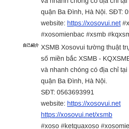
và nhanh chóng có địa chỉ tạ
quận Ba Đình, Hà Nội. SĐT:
website:
https://xosovui.net
#x
#xosomienbac #xsmb #kqxsm
自己紹介
XSMB Xosovui tường thuật trự
số miền bắc XSMB - KQXSMB,
và nhanh chóng có địa chỉ tạ
quận Ba Đình, Hà Nội.
SĐT: 0563693991
website:
https://xosovui.net
https://xosovui.net/xsmb
#xoso #ketquaxoso #xosomi