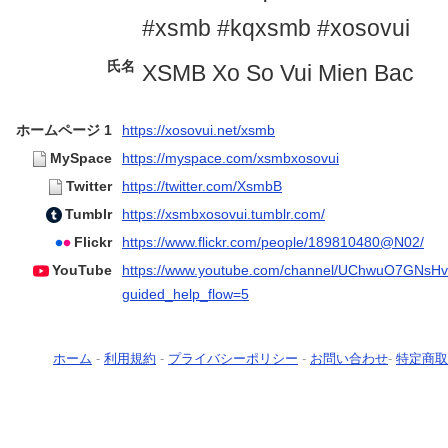
#xsmb #kqxsmb #xosovui
氏名
XSMB Xo So Vui Mien Bac
ホームページ 1
https://xosovui.net/xsmb
MySpace
https://myspace.com/xsmbxosovui
Twitter
https://twitter.com/XsmbB
Tumblr
https://xsmbxosovui.tumblr.com/
Flickr
https://www.flickr.com/people/189810480@N02/
YouTube
https://www.youtube.com/channel/UChwuO7GNs
guided_help_flow=5
ホーム
-
利用規約
-
プライバシーポリシー
-
お問い合わせ
-
特定商取