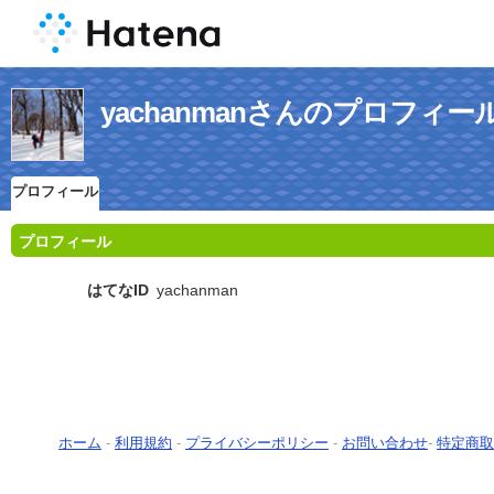
yachanmanさんのプロフィー
プロフィール
プロフィール
はてなID
yachanman
ホーム
-
利用規約
-
プライバシーポリシー
-
お問い合わせ
-
特定商取