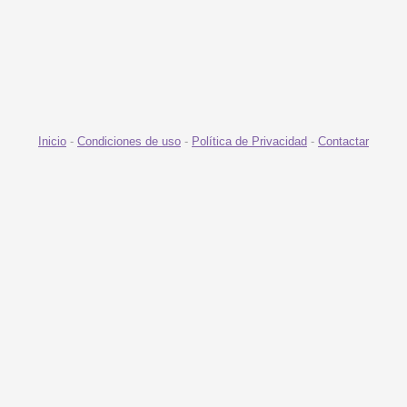
Inicio
-
Condiciones de uso
-
Política de Privacidad
-
Contactar