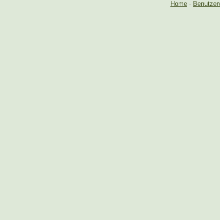
Home
-
Benutzer