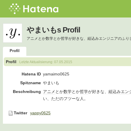
やまいもs Profil
アニメとか数学とか哲学が好きな、組込みエンジニアのふり
Profil
Profil
Letzte Aktualisierung:
07.05.2015
Hatena ID
yamaimo0625
Spitzname
やまいも
Beschreibung
アニメ
とか
数学
とか
哲学
が好きな、
組込み
エン
い、ただのフツーな人。
Twitter
yappy0625