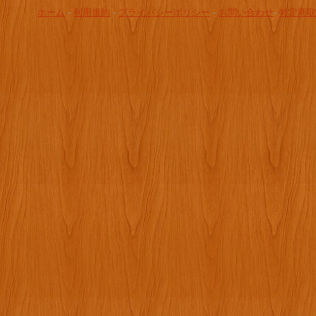
ホーム
-
利用規約
-
プライバシーポリシー
-
お問い合わせ
-
特定商取