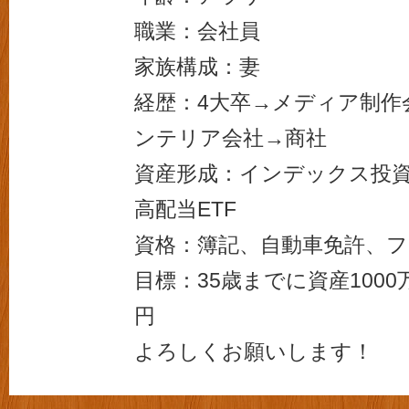
職業：会社員
家族構成：妻
経歴：4大卒→メディア制作
ンテリア会社→商社
資産形成：インデックス投資、
高配当ETF
資格：簿記、自動車免許、
目標：35歳までに資産1000万
円
よろしくお願いします！