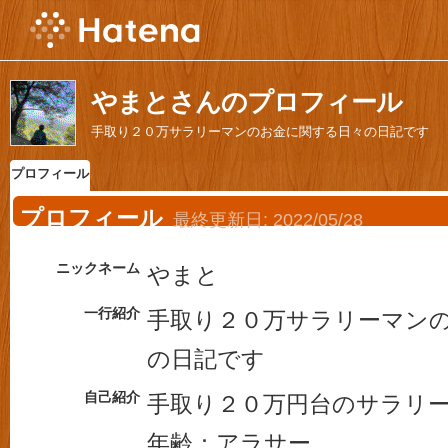
やまとさんのプロフィール
手取り２０万サラリーマンのお金に関する日々の日記です
プロフィール
プロフィール
最終更新日:
2022/05/28
ニックネーム
やまと
一行紹介
手取り２０万サラリーマン
の日記です
自己紹介
手取り２０万円台のサラリ
年齢：アラサー