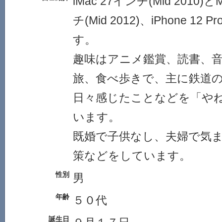
iMac 27インチ(Mid 2010)とM
チ(Mid 2012)、iPhone 12
す。
趣味はアニメ鑑賞、読書、
旅、食べ歩きで、主に鉄道
日々感じたことなどを「や
います。
既婚で子供なし、夫婦で気
策などをしています。
性別
男
年齢
５０代
誕生日