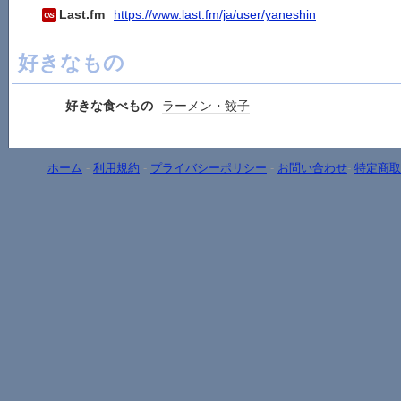
Last.fm
https://www.last.fm/ja/user/yaneshin
好きなもの
好きな食べもの
ラーメン・餃子
ホーム
-
利用規約
-
プライバシーポリシー
-
お問い合わせ
-
特定商取