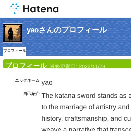
yaoさんのプロフィール
プロフィール
プロフィール
最終更新日:
2023/11/28
ニックネーム
yao
自己紹介
The katana sword stands as a
to the marriage of artistry and f
history, craftsmanship, and c
weave a narrative that transc