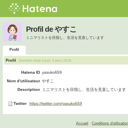
Profil de やすこ
ミニマリストを目指し、生活を見直しています
Profil
Profil
Dernière mise à jour:
4 janv. 2019
Hatena ID
yasuko659
Nom d'utilisateur
やすこ
Description
ミニマリスト
を目指し、
生活
を
見直し
てい
ます
Twitter
https://twitter.com/yasuko659
Accueil
-
Conditions d'utilisatio