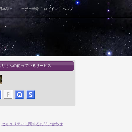
日本語
ユーザー登録
ログイン
ヘルプ
もりさんの使っているサービス
-
セキュリティに関するお問い合わせ