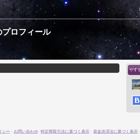
のプロフィール
やす
リシー
-
お問い合わせ
-
特定商取引法に基づく表示
-
資金決済法に基づく表示