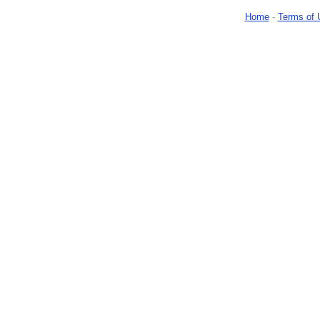
Home
-
Terms of 