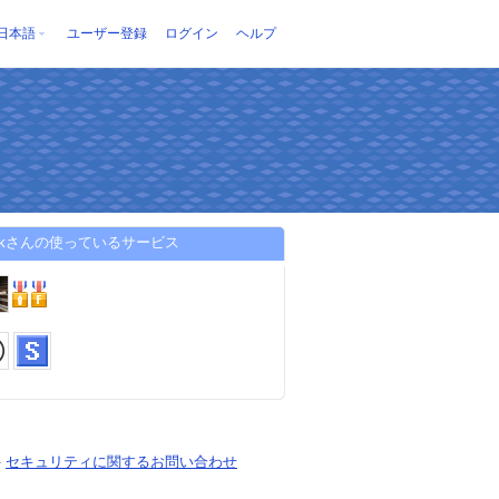
日本語
ユーザー登録
ログイン
ヘルプ
oi-kさんの使っているサービス
-
セキュリティに関するお問い合わせ