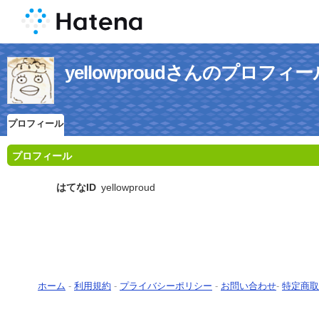
yellowproudさんのプロフィー
プロフィール
プロフィール
はてなID
yellowproud
ホーム
-
利用規約
-
プライバシーポリシー
-
お問い合わせ
-
特定商取