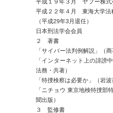
平成１９年３月 ヤフー株式
平成２２年４月 東海大学法
（平成29年3月退任）
日本刑法学会会員
２ 著書
「サイバー法判例解説」（商
「インターネット上の誹謗中
法務・共著）
「特捜検察は必要か」（岩波
「ニチョウ 東京地検特捜部
聞出版）
３ 監修書