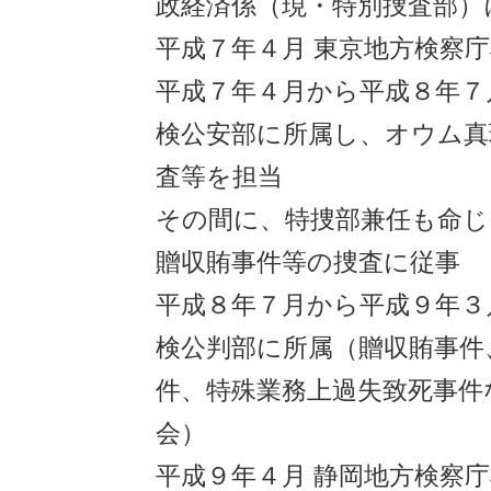
政経済係（現・特別捜査部）
平成７年４月 東京地方検察
平成７年４月から平成８年７
検公安部に所属し、オウム真
査等を担当
その間に、特捜部兼任も命じ
贈収賄事件等の捜査に従事
平成８年７月から平成９年３
検公判部に所属（贈収賄事件
件、特殊業務上過失致死事件
会）
平成９年４月 静岡地方検察