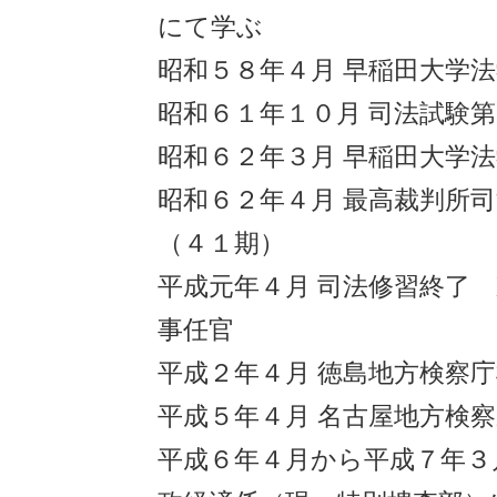
にて学ぶ
昭和５８年４月 早稲田大学
昭和６１年１０月 司法試験
昭和６２年３月 早稲田大学
昭和６２年４月 最高裁判所
（４１期）
平成元年４月 司法修習終了
事任官
平成２年４月 徳島地方検察
平成５年４月 名古屋地方検
平成６年４月から平成７年３