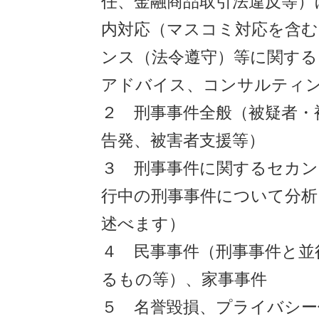
任、金融商品取引法違反等）
内対応（マスコミ対応を含
ンス（法令遵守）等に関する
アドバイス、コンサルティ
２ 刑事事件全般（被疑者・
告発、被害者支援等）
３ 刑事事件に関するセカ
行中の刑事事件について分析
述べます）
４ 民事事件（刑事事件と並
るもの等）、家事事件
５ 名誉毀損、プライバシー