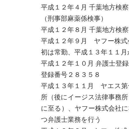
平成１２年４月 千葉地方検
（刑事部麻薬係検事）
平成１２年８月 千葉地方検
平成１２年９月 ヤフー株式
初は常勤、平成１３年１１月
平成１２年１０月 弁護士登
登録番号２８３５８
平成１３年１１月 ヤエス第
所（後にイージス法律事務所
に至る）、ヤフー株式会社に
つ弁護士業務を行う