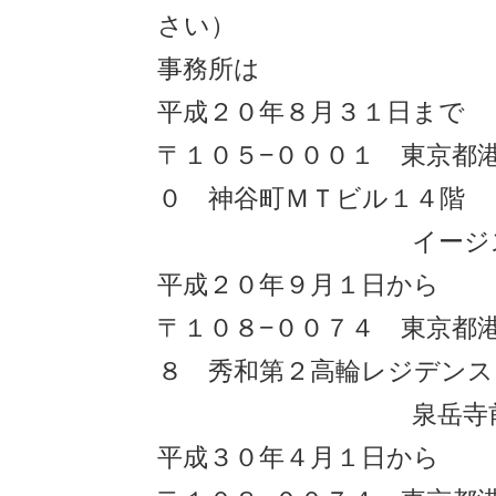
さい）
事務所は
平成２０年８月３１日まで
〒１０５−０００１ 東京都港
０ 神谷町ＭＴビル１４階
イージス法律
平成２０年９月１日から
〒１０８−００７４ 東京都港
８ 秀和第２高輪レジデンス
泉岳寺前法律
平成３０年４月１日から