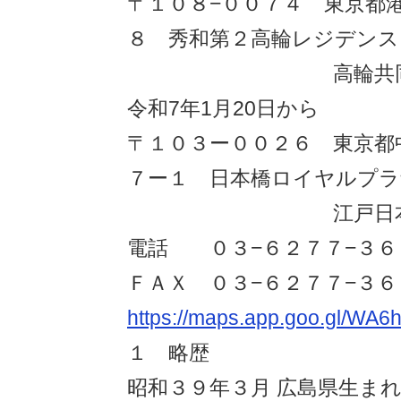
〒１０８−００７４ 東京都港
８ 秀和第２高輪レジデンス
高輪共同法律
令和7年1月20日から
〒１０３ー００２６ 東京都
７ー１ 日本橋ロイヤルプラ
江戸日本橋法
電話 ０３−６２７７−３６
ＦＡＸ ０３−６２７７−３６
https://maps.app.goo.gl/W
１ 略歴
昭和３９年３月 広島県生ま