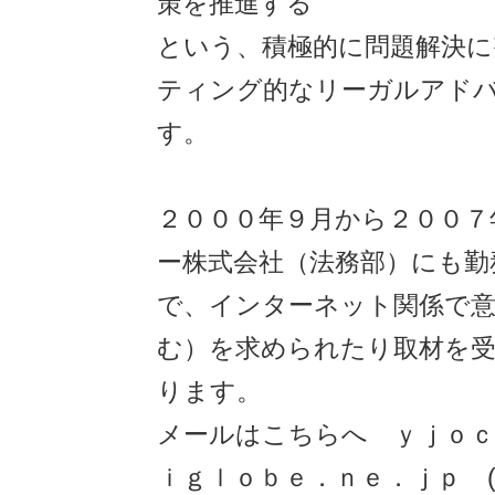
策を推進する
という、積極的に問題解決に
ティング的なリーガルアド
す。
２０００年９月から２００７
ー株式会社（法務部）にも勤
で、インターネット関係で意
む）を求められたり取材を
ります。
メールはこちらへ ｙｊｏｃ
ｉｇｌｏｂｅ．ｎｅ．ｊｐ 