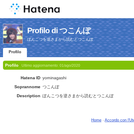
Profilo di つこんぽ
ぽんこつを逆さまから読むとつこんぽ
Profilo
Profilo
Ultimo aggiornamento:
01/ago/2020
Hatena ID
yominagashi
Soprannome
つこんぽ
Description
ぽんこつを逆さまから読むとつこんぽ
Home
-
Accordo con l'Ut