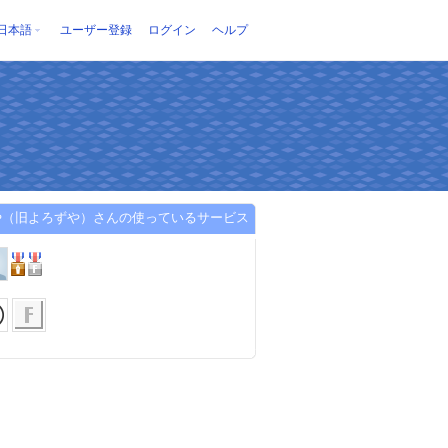
日本語
ユーザー登録
ログイン
ヘルプ
や（旧よろずや）さんの使っているサービス