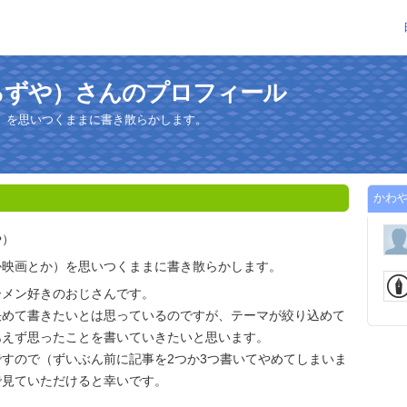
ろずや）さんのプロフィール
）を思いつくままに書き散らかします。
かわ
や）
か映画とか）を思いつくままに書き散らかします。
ーメン好きのおじさんです。
決めて書きたいとは思っているのですが、テーマが絞り込めて
あえず思ったことを書いていきたいと思います。
すので（ずいぶん前に記事を2つか3つ書いてやめてしまいま
で見ていただけると幸いです。