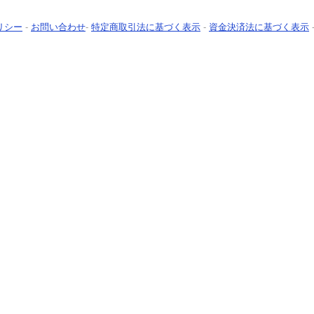
リシー
-
お問い合わせ
-
特定商取引法に基づく表示
-
資金決済法に基づく表示