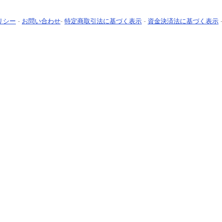
リシー
-
お問い合わせ
-
特定商取引法に基づく表示
-
資金決済法に基づく表示