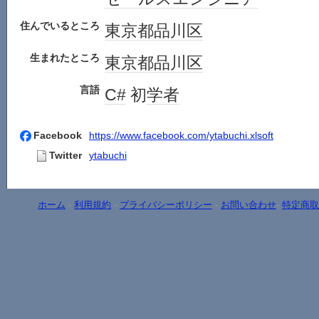
住んでいるところ
東京都
品川区
生まれたところ
東京都
品川区
言語
C#
初
学者
Facebook
https://www.facebook.com/ytabuchi.xlsoft
Twitter
ytabuchi
ホーム
-
利用規約
-
プライバシーポリシー
-
お問い合わせ
-
特定商取