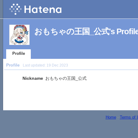
おもちゃの王国_公式's Profil
Profile
Profile
Last updated:
19 Dec 2023
Nickname
おもちゃの王国_公式
Home
-
Terms of 