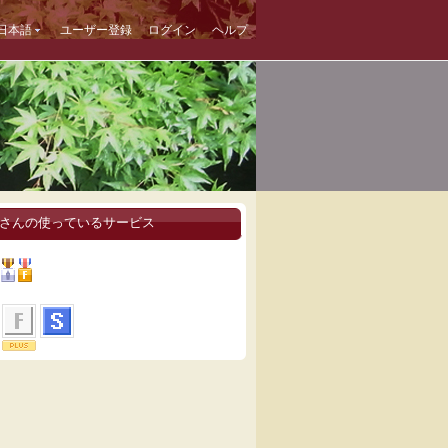
日本語
ユーザー登録
ログイン
ヘルプ
貴さんの使っているサービス