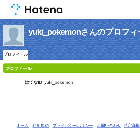
yuki_pokemonさんのプロフ
プロフィール
プロフィール
はてなID
yuki_pokemon
ホーム
-
利用規約
-
プライバシーポリシー
-
お問い合わせ
-
特定商取