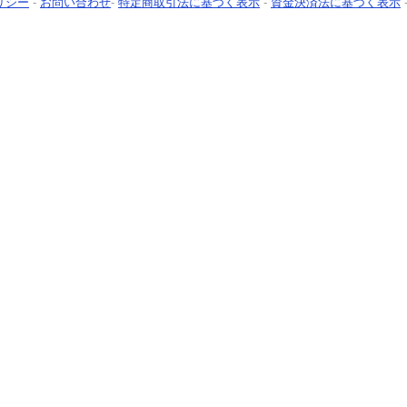
リシー
-
お問い合わせ
-
特定商取引法に基づく表示
-
資金決済法に基づく表示