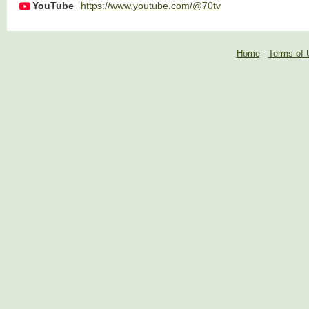
YouTube
https://www.youtube.com/@70tv
Home
-
Terms of 