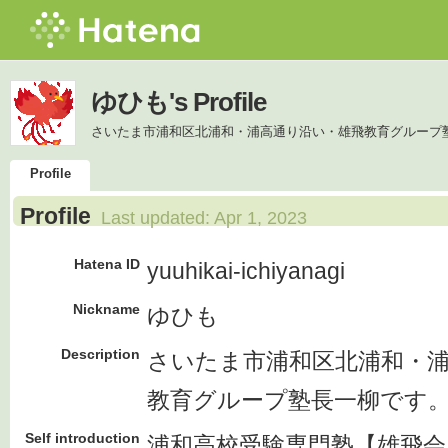
ゆひも's Profile
さいたま市浦和区北浦和・浦高通り沿い・雄飛教育グループ
Profile
Profile
Last updated:
Apr 1, 2023
Hatena ID
yuuhikai-ichiyanagi
Nickname
ゆひも
Description
さいたま市浦和区北浦和・
教育グループ塾長一柳です
Self introduction
浦和高校受験専門塾【雄飛会