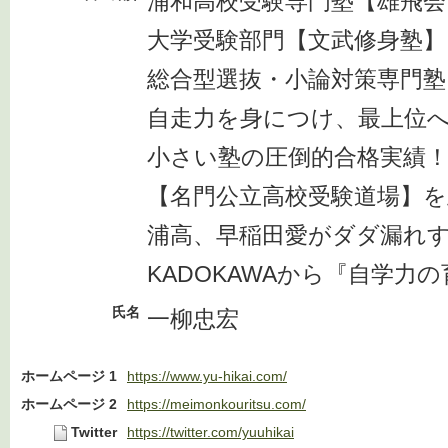
浦和高校受験専門塾【雄飛会
大学受験部門【文武修身塾】
総合型選抜・小論対策専門塾
自走力を身につけ、最上位
小さい塾の圧倒的合格実績
【名門公立高校受験道場】を
浦高、早稲田愛がダダ漏れ
KADOKAWAから『自学力
氏名
一柳忠宏
ホームページ 1
https://www.yu-hikai.com/
ホームページ 2
https://meimonkouritsu.com/
Twitter
https://twitter.com/yuuhikai