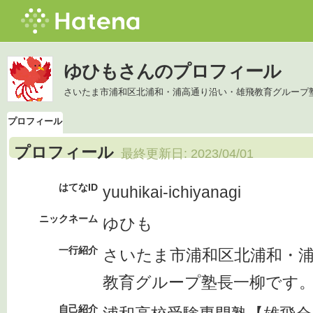
ゆひもさんのプロフィール
さいたま市浦和区北浦和・浦高通り沿い・雄飛教育グループ
プロフィール
プロフィール
最終更新日:
2023/04/01
はてなID
yuuhikai-ichiyanagi
ニックネーム
ゆひも
一行紹介
さいたま市浦和区北浦和・
教育グループ塾長一柳です
自己紹介