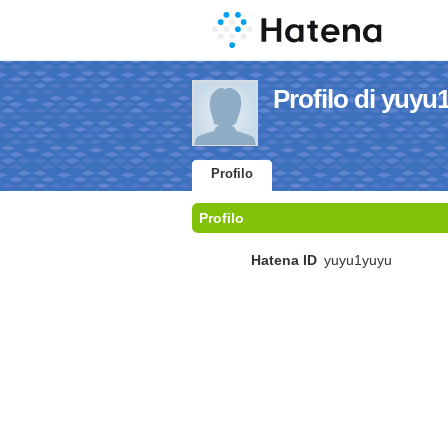
Profilo di yuyu
Profilo
Profilo
Hatena ID
yuyu1yuyu