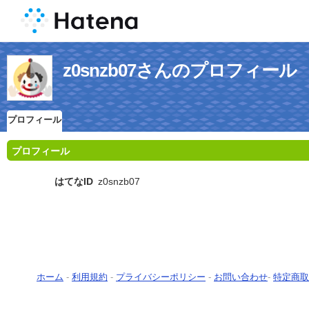
z0snzb07さんのプロフィール
プロフィール
プロフィール
はてなID
z0snzb07
ホーム
-
利用規約
-
プライバシーポリシー
-
お問い合わせ
-
特定商取