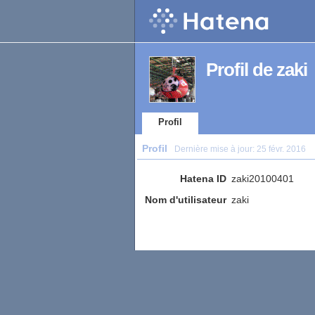
Profil de zaki
Profil
Profil
Dernière mise à jour:
25 févr. 2016
Hatena ID
zaki20100401
Nom d'utilisateur
zaki