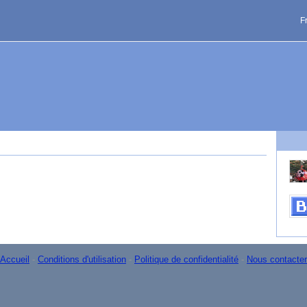
F
Accueil
-
Conditions d'utilisation
-
Politique de confidentialité
-
Nous contacter