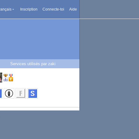
rançais
Inscription
Connecte-toi
Aide
Services utilisés par zaki