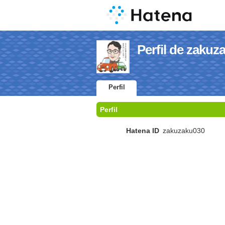
Perfil de zakuz
Perfil
Perfil
Hatena ID
zakuzaku030