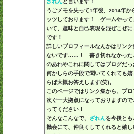
ざれん
と言います！
うごメモを失って1年後、2014年
ッツしております！ ゲームやって
いて、趣味と自己表現を混ぜこぜに
です！
詳しいプロフィールなんかはリンク
ないです……！ 書き切れなかった
のあれやこれに関してはブログだっ
何かしらの手段で聞いてくれても嬉
らば大概お答えします(笑)。
このページではリンク集から、プロ
次ぐ一大拠点になっておりますので
ってください！
そんなこんなで、
ざれん
を今後とも
機会にて、仲良くしてくれると嬉し