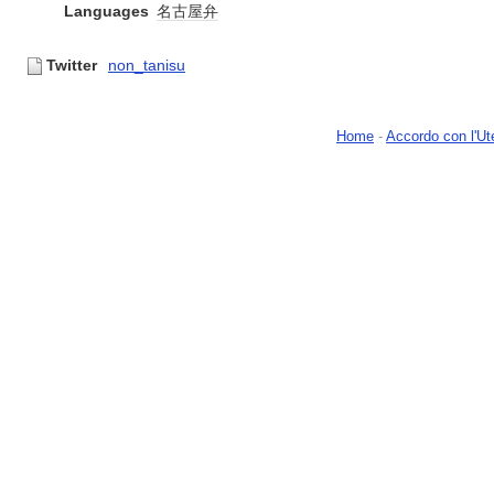
Languages
名古屋弁
Twitter
non_tanisu
Home
-
Accordo con l'Ut