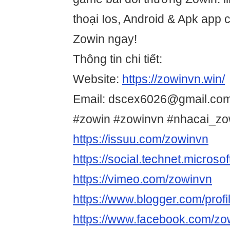
thoại Ios, Android & Apk app 
Zowin ngay!
Thông tin chi tiết:
Website:
https://zowinvn.win/
Email: dscex6026@gmail.co
#zowin #zowinvn #nhacai_zo
https://issuu.com/zowinvn
https://social.technet.mic
https://vimeo.com/zowinvn
https://www.blogger.com/pro
https://www.facebook.com/zo