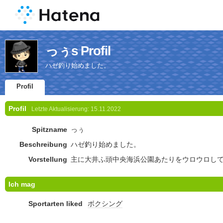
っぅs Profil
ハゼ釣り始めました。
Profil
Profil
Letzte Aktualisierung:
15.11.2022
Spitzname
っぅ
Beschreibung
ハゼ釣り始めました。
Vorstellung
主に大井ふ頭中央海浜公園あたりをウロウロし
Ich mag
Sportarten liked
ボクシング