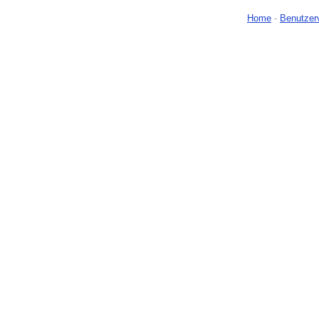
Home
-
Benutzer